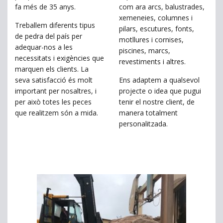
fa més de 35 anys.
com ara arcs, balustrades,
xemeneies, columnes i
Treballem diferents tipus
pilars, escutures, fonts,
de pedra del país per
motllures i cornises,
adequar-nos a les
piscines, marcs,
necessitats i exigències que
revestiments i altres.
marquen els clients. La
seva satisfacció és molt
Ens adaptem a qualsevol
important per nosaltres, i
projecte o idea que pugui
per això totes les peces
tenir el nostre client, de
que realitzem són a mida.
manera totalment
personalitzada.