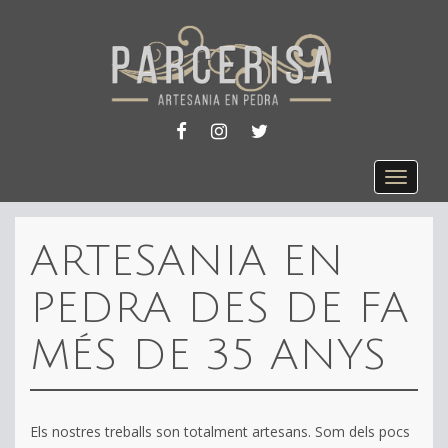
FACEBOOK
INSTAGRAM
TWITTER
Toggle
navigat
ARTESANIA EN
PEDRA DES DE FA
MÉS DE 35 ANYS
Els nostres treballs son totalment artesans. Som dels pocs