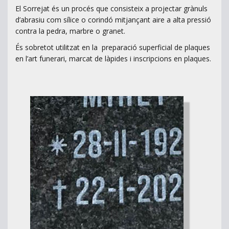
El Sorrejat és un procés que consisteix a projectar grànuls
d’abrasiu com sílice o corindó mitjançant aire a alta pressió
contra la pedra, marbre o granet.
És sobretot utilitzat en la preparació superficial de plaques
en l’art funerari, marcat de làpides i inscripcions en plaques.